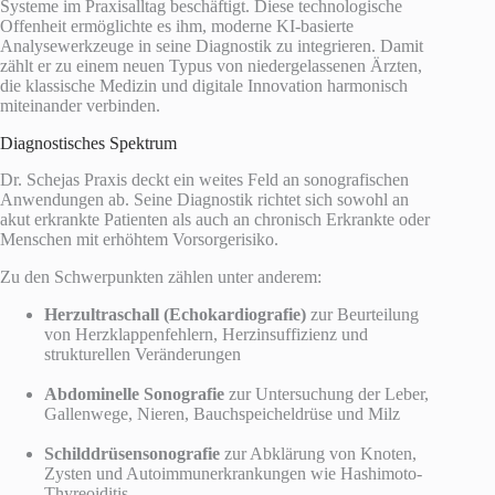
Systeme im Praxisalltag beschäftigt. Diese technologische
Offenheit ermöglichte es ihm, moderne KI-basierte
Analysewerkzeuge in seine Diagnostik zu integrieren. Damit
zählt er zu einem neuen Typus von niedergelassenen Ärzten,
die klassische Medizin und digitale Innovation harmonisch
miteinander verbinden.
Diagnostisches Spektrum
Dr. Schejas Praxis deckt ein weites Feld an sonografischen
Anwendungen ab. Seine Diagnostik richtet sich sowohl an
akut erkrankte Patienten als auch an chronisch Erkrankte oder
Menschen mit erhöhtem Vorsorgerisiko.
Zu den Schwerpunkten zählen unter anderem:
Herzultraschall (Echokardiografie)
zur Beurteilung
von Herzklappenfehlern, Herzinsuffizienz und
strukturellen Veränderungen
Abdominelle Sonografie
zur Untersuchung der Leber,
Gallenwege, Nieren, Bauchspeicheldrüse und Milz
Schilddrüsensonografie
zur Abklärung von Knoten,
Zysten und Autoimmunerkrankungen wie Hashimoto-
Thyreoiditis