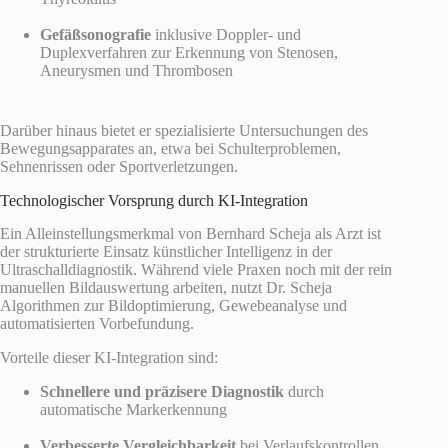
Gefäßsonografie
inklusive Doppler- und
Duplexverfahren zur Erkennung von Stenosen,
Aneurysmen und Thrombosen
Darüber hinaus bietet er spezialisierte Untersuchungen des
Bewegungsapparates an, etwa bei Schulterproblemen,
Sehnenrissen oder Sportverletzungen.
Technologischer Vorsprung durch KI-Integration
Ein Alleinstellungsmerkmal von Bernhard Scheja als Arzt ist
der strukturierte Einsatz künstlicher Intelligenz in der
Ultraschalldiagnostik. Während viele Praxen noch mit der rein
manuellen Bildauswertung arbeiten, nutzt Dr. Scheja
Algorithmen zur Bildoptimierung, Gewebeanalyse und
automatisierten Vorbefundung.
Vorteile dieser KI-Integration sind:
Schnellere und präzisere Diagnostik
durch
automatische Markerkennung
Verbesserte Vergleichbarkeit
bei Verlaufskontrollen