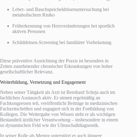
Leber- und Bauchspeicheldrüsenuntersuchung bei
metabolischem Risiko
Früherkennung von Herzveränderungen bei sportlich
aktiven Personen
Schilddrüsen-Screening bei familiärer Vorbelastung
Diese präventive Ausrichtung der Praxis ist besonders in
Zeiten zunehmender chronischer Erkrankungen von hoher
gesellschaftlicher Relevanz.
Weiterbildung, Vernetzung und Engagement
Neben seiner Tätigkeit als Arzt ist Bernhard Scheja auch im
fachlichen Austausch aktiv. Er nimmt regelmäßig an
Fachkongressen teil, veröffentlicht Beiträge in medizinischen
Fachzeitschriften und engagiert sich in der Fortbildung von
Kollegen. Die Weitergabe von Wissen sieht er als wichtigen
Bestandteil ärztlicher Verantwortung – insbesondere in einem
so dynamischen Feld wie der Ultraschalldiagnostik.
In seiner Rolle als Mentor unterstützt er auch jüngere