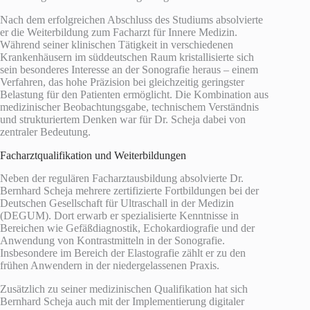
Nach dem erfolgreichen Abschluss des Studiums absolvierte
er die Weiterbildung zum Facharzt für Innere Medizin.
Während seiner klinischen Tätigkeit in verschiedenen
Krankenhäusern im süddeutschen Raum kristallisierte sich
sein besonderes Interesse an der Sonografie heraus – einem
Verfahren, das hohe Präzision bei gleichzeitig geringster
Belastung für den Patienten ermöglicht. Die Kombination aus
medizinischer Beobachtungsgabe, technischem Verständnis
und strukturiertem Denken war für Dr. Scheja dabei von
zentraler Bedeutung.
Facharztqualifikation und Weiterbildungen
Neben der regulären Facharztausbildung absolvierte Dr.
Bernhard Scheja mehrere zertifizierte Fortbildungen bei der
Deutschen Gesellschaft für Ultraschall in der Medizin
(DEGUM). Dort erwarb er spezialisierte Kenntnisse in
Bereichen wie Gefäßdiagnostik, Echokardiografie und der
Anwendung von Kontrastmitteln in der Sonografie.
Insbesondere im Bereich der Elastografie zählt er zu den
frühen Anwendern in der niedergelassenen Praxis.
Zusätzlich zu seiner medizinischen Qualifikation hat sich
Bernhard Scheja auch mit der Implementierung digitaler