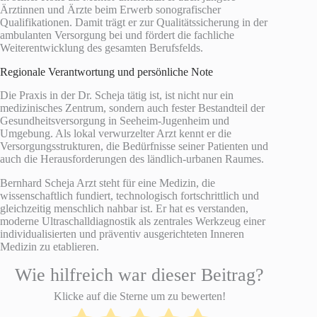
Ärztinnen und Ärzte beim Erwerb sonografischer
Qualifikationen. Damit trägt er zur Qualitätssicherung in der
ambulanten Versorgung bei und fördert die fachliche
Weiterentwicklung des gesamten Berufsfelds.
Regionale Verantwortung und persönliche Note
Die Praxis in der Dr. Scheja tätig ist, ist nicht nur ein
medizinisches Zentrum, sondern auch fester Bestandteil der
Gesundheitsversorgung in Seeheim-Jugenheim und
Umgebung. Als lokal verwurzelter Arzt kennt er die
Versorgungsstrukturen, die Bedürfnisse seiner Patienten und
auch die Herausforderungen des ländlich-urbanen Raumes.
Bernhard Scheja Arzt steht für eine Medizin, die
wissenschaftlich fundiert, technologisch fortschrittlich und
gleichzeitig menschlich nahbar ist. Er hat es verstanden,
moderne Ultraschalldiagnostik als zentrales Werkzeug einer
individualisierten und präventiv ausgerichteten Inneren
Medizin zu etablieren.
Wie hilfreich war dieser Beitrag?
Klicke auf die Sterne um zu bewerten!