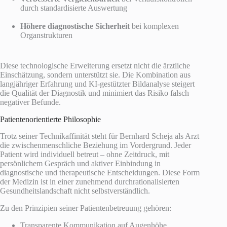
durch standardisierte Auswertung
Höhere diagnostische Sicherheit
bei komplexen
Organstrukturen
Diese technologische Erweiterung ersetzt nicht die ärztliche
Einschätzung, sondern unterstützt sie. Die Kombination aus
langjähriger Erfahrung und KI-gestützter Bildanalyse steigert
die Qualität der Diagnostik und minimiert das Risiko falsch
negativer Befunde.
Patientenorientierte Philosophie
Trotz seiner Technikaffinität steht für Bernhard Scheja als Arzt
die zwischenmenschliche Beziehung im Vordergrund. Jeder
Patient wird individuell betreut – ohne Zeitdruck, mit
persönlichem Gespräch und aktiver Einbindung in
diagnostische und therapeutische Entscheidungen. Diese Form
der Medizin ist in einer zunehmend durchrationalisierten
Gesundheitslandschaft nicht selbstverständlich.
Zu den Prinzipien seiner Patientenbetreuung gehören:
Transparente Kommunikation auf Augenhöhe