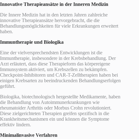
Innovative Therapieansätze in der Inneren Medizin
Die Innere Medizin hat in den letzten Jahren zahlreiche
innovative Therapieansätze hervorgebracht, die die
Behandlungsmöglichkeiten für viele Erkrankungen erweitert
haben.
Immuntherapie und Biologika
Eine der vielversprechendsten Entwicklungen ist die
Immuntherapie, insbesondere in der Krebsbehandlung. Der
Arzt erläutert, dass diese Therapieform das körpereigene
Immunsystem aktiviert, um Krebszellen zu bekämpfen.
Checkpoint-Inhibitoren und CAR-T-Zelltherapien haben bei
einigen Krebsarten zu beeindruckenden Behandlungserfolgen
geführt.
Biologika, biotechnologisch hergestellte Medikamente, haben
die Behandlung von Autoimmunerkrankungen wie
rheumatoider Arthritis oder Morbus Crohn revolutioniert.
Diese zielgerichteten Therapien greifen spezifisch in die
Krankheitsmechanismen ein und können die Symptome
effektiv lindern.
Minimalinvasive Verfahren