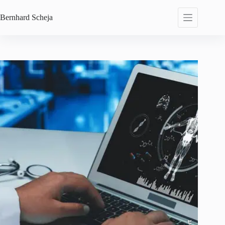
Zum
Inhalt
Bernhard
Scheja
springen