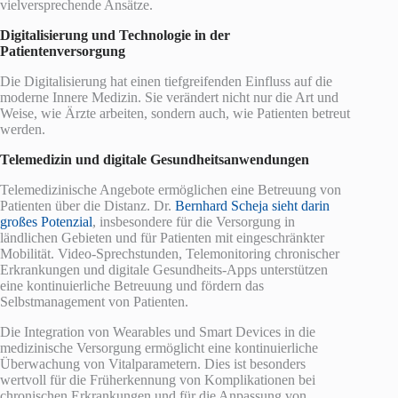
vielversprechende Ansätze.
Digitalisierung und Technologie in der
Patientenversorgung
Die Digitalisierung hat einen tiefgreifenden Einfluss auf die
moderne Innere Medizin. Sie verändert nicht nur die Art und
Weise, wie Ärzte arbeiten, sondern auch, wie Patienten betreut
werden.
Telemedizin und digitale Gesundheitsanwendungen
Telemedizinische Angebote ermöglichen eine Betreuung von
Patienten über die Distanz. Dr.
Bernhard Scheja sieht darin
großes Potenzial
, insbesondere für die Versorgung in
ländlichen Gebieten und für Patienten mit eingeschränkter
Mobilität. Video-Sprechstunden, Telemonitoring chronischer
Erkrankungen und digitale Gesundheits-Apps unterstützen
eine kontinuierliche Betreuung und fördern das
Selbstmanagement von Patienten.
Die Integration von Wearables und Smart Devices in die
medizinische Versorgung ermöglicht eine kontinuierliche
Überwachung von Vitalparametern. Dies ist besonders
wertvoll für die Früherkennung von Komplikationen bei
chronischen Erkrankungen und für die Anpassung von