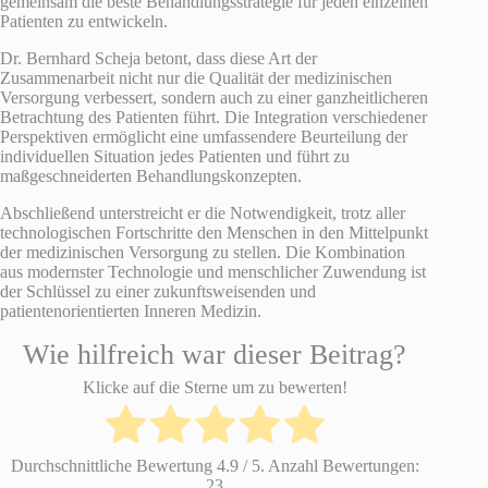
gemeinsam die beste Behandlungsstrategie für jeden einzelnen
Patienten zu entwickeln.
Dr. Bernhard Scheja betont, dass diese Art der
Zusammenarbeit nicht nur die Qualität der medizinischen
Versorgung verbessert, sondern auch zu einer ganzheitlicheren
Betrachtung des Patienten führt. Die Integration verschiedener
Perspektiven ermöglicht eine umfassendere Beurteilung der
individuellen Situation jedes Patienten und führt zu
maßgeschneiderten Behandlungskonzepten.
Abschließend unterstreicht er die Notwendigkeit, trotz aller
technologischen Fortschritte den Menschen in den Mittelpunkt
der medizinischen Versorgung zu stellen. Die Kombination
aus modernster Technologie und menschlicher Zuwendung ist
der Schlüssel zu einer zukunftsweisenden und
patientenorientierten Inneren Medizin.
Wie hilfreich war dieser Beitrag?
Klicke auf die Sterne um zu bewerten!
Durchschnittliche Bewertung
4.9
/ 5. Anzahl Bewertungen:
23