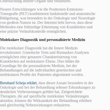
Untersuchung innerer Organe und Strukturen.
Neuere Entwicklungen wie die Positronen-Emissions-
Tomografie (PET) kombinieren funktionelle und anatomische
Bildgebung, was besonders in der Onkologie und Neurologie
von großem Nutzen ist. Der Internist hebt hervor, dass diese
Methoden eine frühzeitige Erkennung von Krankheiten und
eine präzise Verlaufskontrolle ermöglichen.
Molekulare Diagnostik und personalisierte Medizin
Die molekulare Diagnostik hat die Innere Medizin
revolutioniert. Genetische Tests und Biomarker-Analysen
ermöglichen eine genauere Charakterisierung von
Krankheiten auf molekularer Ebene. Dies bildet die
Grundlage für die personalisierte Medizin, bei der
Behandlungen auf die individuellen genetischen und
molekularen Profile der Patienten abgestimmt werden.
Bernhard Scheja erklärt
, dass dieser Ansatz besonders in der
Onkologie und bei der Behandlung seltener Erkrankungen zu
deutlichen Verbesserungen geführt hat. Zielgerichtete
Therapien, die auf spezifische molekulare Veränderungen
abzielen, können die Wirksamkeit der Behandlung erhöhen
und gleichzeitig Nebenwirkungen reduzieren.