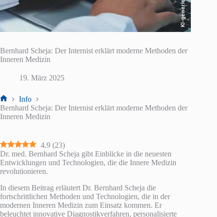
KI-generiert
Bernhard Scheja: Der Internist erklärt moderne Methoden der
Inneren Medizin
19. März 2025
Info
Start
Bernhard Scheja: Der Internist erklärt moderne Methoden der
Inneren Medizin
4.9
(
23
)
Dr. med. Bernhard Scheja gibt Einblicke in die neuesten
Entwicklungen und Technologien, die die Innere Medizin
revolutionieren.
In diesem Beitrag erläutert Dr. Bernhard Scheja die
fortschrittlichen Methoden und Technologien, die in der
modernen Inneren Medizin zum Einsatz kommen. Er
beleuchtet innovative Diagnostikverfahren, personalisierte