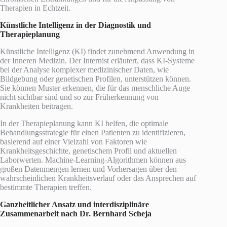
Therapien in Echtzeit.
Künstliche Intelligenz in der Diagnostik und
Therapieplanung
Künstliche Intelligenz (KI) findet zunehmend Anwendung in
der Inneren Medizin. Der Internist erläutert, dass KI-Systeme
bei der Analyse komplexer medizinischer Daten, wie
Bildgebung oder genetischen Profilen, unterstützen können.
Sie können Muster erkennen, die für das menschliche Auge
nicht sichtbar sind und so zur Früherkennung von
Krankheiten beitragen.
In der Therapieplanung kann KI helfen, die optimale
Behandlungsstrategie für einen Patienten zu identifizieren,
basierend auf einer Vielzahl von Faktoren wie
Krankheitsgeschichte, genetischem Profil und aktuellen
Laborwerten. Machine-Learning-Algorithmen können aus
großen Datenmengen lernen und Vorhersagen über den
wahrscheinlichen Krankheitsverlauf oder das Ansprechen auf
bestimmte Therapien treffen.
Ganzheitlicher Ansatz und interdisziplinäre
Zusammenarbeit nach
Dr. Bernhard Scheja