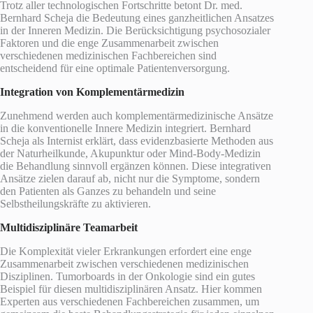
Trotz aller technologischen Fortschritte betont Dr. med.
Bernhard Scheja die Bedeutung eines ganzheitlichen Ansatzes
in der Inneren Medizin. Die Berücksichtigung psychosozialer
Faktoren und die enge Zusammenarbeit zwischen
verschiedenen medizinischen Fachbereichen sind
entscheidend für eine optimale Patientenversorgung.
Integration von Komplementärmedizin
Zunehmend werden auch komplementärmedizinische Ansätze
in die konventionelle Innere Medizin integriert. Bernhard
Scheja als Internist erklärt, dass evidenzbasierte Methoden aus
der Naturheilkunde, Akupunktur oder Mind-Body-Medizin
die Behandlung sinnvoll ergänzen können. Diese integrativen
Ansätze zielen darauf ab, nicht nur die Symptome, sondern
den Patienten als Ganzes zu behandeln und seine
Selbstheilungskräfte zu aktivieren.
Multidisziplinäre Teamarbeit
Die Komplexität vieler Erkrankungen erfordert eine enge
Zusammenarbeit zwischen verschiedenen medizinischen
Disziplinen. Tumorboards in der Onkologie sind ein gutes
Beispiel für diesen multidisziplinären Ansatz. Hier kommen
Experten aus verschiedenen Fachbereichen zusammen, um