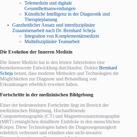
Telemedizin und digitale
Gesundheitsanwendungen
Künstliche Intelligenz in der Diagnostik und
Therapieplanung
Ganzheitlicher Ansatz und interdisziplinäre
Zusammenarbeit nach Dr. Bernhard Scheja
Integration von Komplementärmedizin
Multidisziplinäre Teamarbeit
Die Evolution der Inneren Medizin
Die Innere Medizin hat in den letzten Jahrzehnten eine
bemerkenswerte Entwicklung durchlaufen. Doktor
Bernhard
Scheja
betont, dass moderne Methoden und Technologien die
Möglichkeiten zur Diagnose und Behandlung von
Erkrankungen erheblich erweitert haben.
Fortschritte in der medizinischen Bildgebung
Einer der bedeutendsten Fortschritte liegt im Bereich der
medizinischen Bildgebung. Hochauflösende
Computertomographie (CT) und Magnetresonanztomographie
(MRT) ermöglichen detaillierte Einblicke in den menschlichen
Körper. Diese Technologien haben die Diagnosegenauigkeit
erheblich verbessert und erlauben eine nicht-invasive