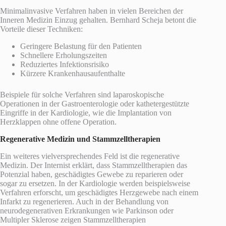
Minimalinvasive Verfahren haben in vielen Bereichen der
Inneren Medizin Einzug gehalten. Bernhard Scheja betont die
Vorteile dieser Techniken:
Geringere Belastung für den Patienten
Schnellere Erholungszeiten
Reduziertes Infektionsrisiko
Kürzere Krankenhausaufenthalte
Beispiele für solche Verfahren sind laparoskopische
Operationen in der Gastroenterologie oder kathetergestützte
Eingriffe in der Kardiologie, wie die Implantation von
Herzklappen ohne offene Operation.
Regenerative Medizin und Stammzelltherapien
Ein weiteres vielversprechendes Feld ist die regenerative
Medizin. Der Internist erklärt, dass Stammzelltherapien das
Potenzial haben, geschädigtes Gewebe zu reparieren oder
sogar zu ersetzen. In der Kardiologie werden beispielsweise
Verfahren erforscht, um geschädigtes Herzgewebe nach einem
Infarkt zu regenerieren. Auch in der Behandlung von
neurodegenerativen Erkrankungen wie Parkinson oder
Multipler Sklerose zeigen Stammzelltherapien